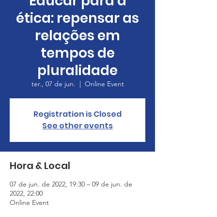
Educar para a
ética: repensar as
relações em
tempos de
pluralidade
ter., 07 de jun.
  |  
Online Event
Registration is Closed
See other events
Hora & Local
07 de jun. de 2022, 19:30 – 09 de jun. de
2022, 22:00
Online Event