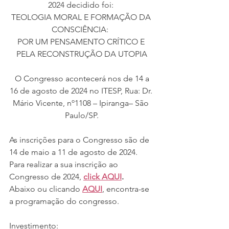
2024 decidido foi: 
TEOLOGIA MORAL E FORMAÇÃO DA 
CONSCIÊNCIA:  
POR UM PENSAMENTO CRÍTICO E 
PELA RECONSTRUÇÃO DA UTOPIA
 O Congresso acontecerá nos de 14 a 
16 de agosto de 2024 no ITESP, Rua: Dr. 
Mário Vicente, nº1108 – Ipiranga– São 
Paulo/SP.
As inscrições para o Congresso são de 
14 de maio a 11 de agosto de 2024. 
Para realizar a sua inscrição ao 
Congresso de 2024, 
click AQUI
. 
Abaixo ou clicando 
AQUI
, encontra-se 
a programação do congresso. 
Investimento: