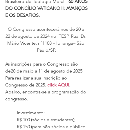
Brasileiro de Teologia Moral:  
60 ANOS 
DO CONCÍLIO VATICANO II: AVANÇOS 
E OS DESAFIOS.
O Congresso acontecerá nos de 20 a 
22 de agosto de 2024 no ITESP, Rua: Dr. 
Mário Vicente, nº1108 – Ipiranga– São 
Paulo/SP.
As inscrições para o Congresso são 
de20 de maio a 11 de agosto de 2025. 
Para realizar a sua inscrição ao 
Congresso de 2025. 
click AQUI
. 
Abaixo, encontra-se a programação do 
congresso. 
Investimento:
R$ 100 (sócios e estudantes);
R$ 150 (para não sócios e público 