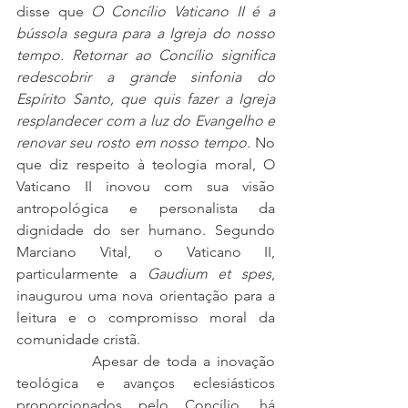
disse que 
O Concílio Vaticano II é a 
bússola segura para a Igreja do nosso 
tempo. Retornar ao Concílio significa 
redescobrir a grande sinfonia do 
Espírito Santo, que quis fazer a Igreja 
resplandecer com a luz do Evangelho e 
renovar seu rosto em nosso tempo.
 No 
que diz respeito à teologia moral, O 
Vaticano II inovou com sua visão 
antropológica e personalista da 
dignidade do ser humano. Segundo 
Marciano Vital, o Vaticano II, 
particularmente a 
Gaudium et spes
, 
inaugurou uma nova orientação para a 
leitura e o compromisso moral da 
comunidade cristã.
            Apesar de toda a inovação 
teológica e avanços eclesiásticos 
proporcionados pelo Concílio, há 