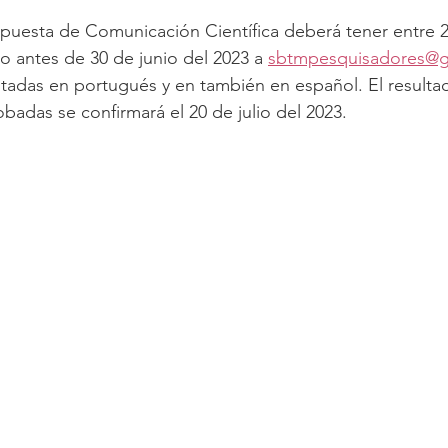
puesta de Comunicación Científica deberá tener entre 2
o antes de 30 de junio del 2023 a 
sbtmpesquisadores@g
adas en portugués y en también en español. El resultad
adas se confirmará el 20 de julio del 2023.