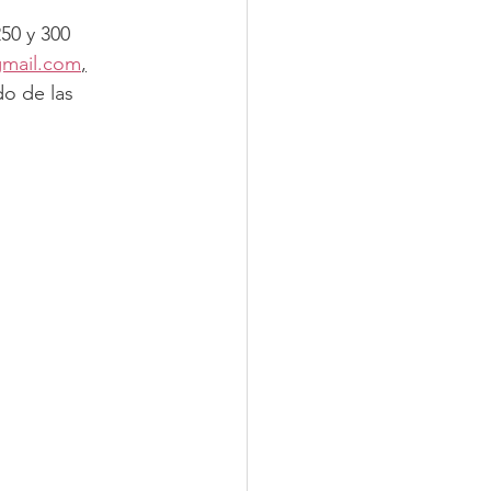
50 y 300 
mail.com
,
o de las 