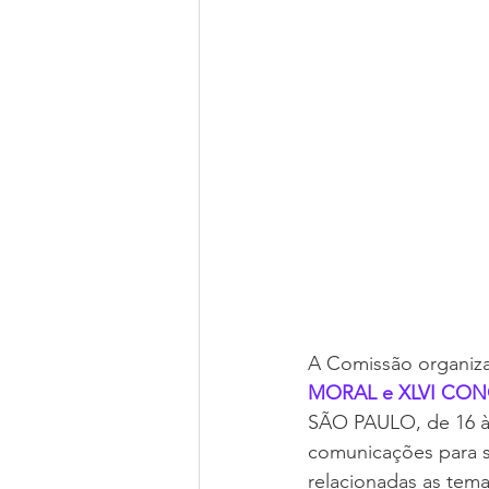
A Comissão organiz
MORAL e XLVI CO
SÃO PAULO, de 16 à1
comunicações para 
relacionadas as tem