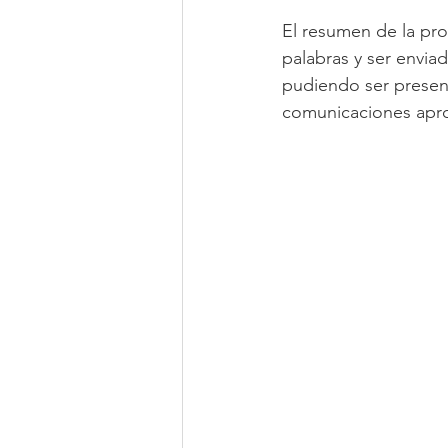
El resumen de la pro
palabras y ser enviad
pudiendo ser present
comunicaciones aprob