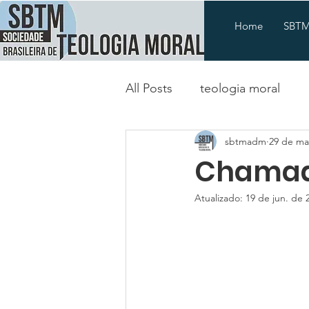
Home
SBT
All Posts
teologia moral
sbtmadm
29 de ma
Chamad
Atualizado:
19 de jun. de 