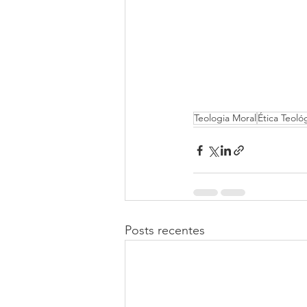
Teologia Moral
Ética Teoló
Posts recentes