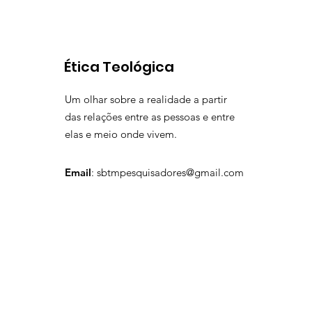
​Ética Teológica
Um olhar sobre a realidade a partir
das relações entre as pessoas e entre
elas e meio onde vivem.
Email
:
sbtmpesquisadores@gmail.com