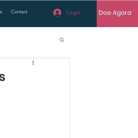
Doe Agora
s
Contact
Login
s