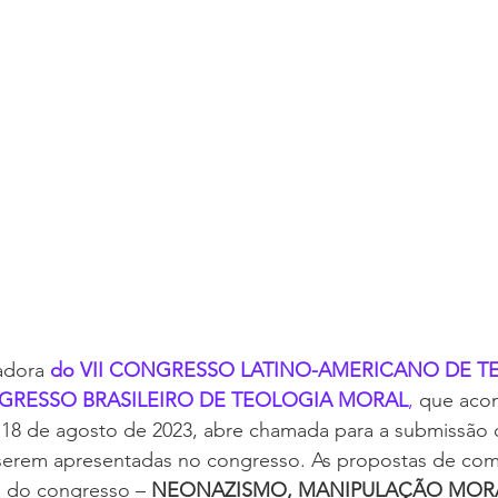
adora 
do VII CONGRESSO LATINO-AMERICANO DE T
NGRESSO BRASILEIRO DE TEOLOGIA MORAL
, 
que aco
8 de agosto de 2023, abre chamada para a submissão 
serem apresentadas no congresso. As propostas de com
a do congresso – 
NEONAZISMO, MANIPULAÇÃO MORA