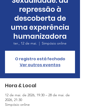
Sexualidade: da
repressão à
descoberta de
uma experência
humanizadora
ter., 12 de mai.
  |  
Simpósio online
O registro está fechado
Ver outros eventos
Hora & Local
12 de mai. de 2026, 19:30 – 28 de mai. de
2026, 21:30
Simpósio online