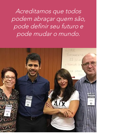
Acreditamos que todos
podem abraçar quem são,
pode definir seu futuro e
pode mudar o mundo.