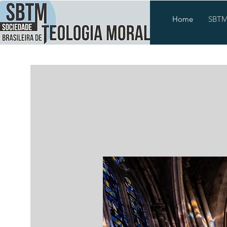
Home
SBT