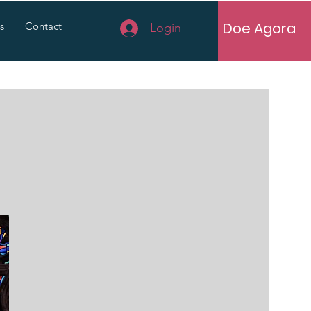
Doe Agora
s
Contact
Login