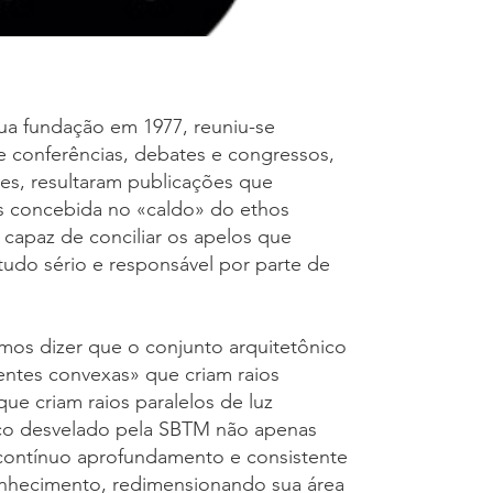
sua fundação em 1977, reuniu-se
de conferências, debates e congressos,
es, resultaram publicações que
is concebida no «caldo» do ethos
 capaz de conciliar os apelos que
udo sério e responsável por parte de
s dizer que o conjunto arquitetônico
entes convexas» que criam raios
ue criam raios paralelos de luz
co desvelado pela SBTM não apenas
 contínuo aprofundamento e consistente
nhecimento, redimensionando sua área