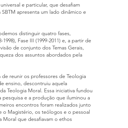
iversal e particular, que desafiam
a SBTM apresenta um lado dinâmico e
emos distinguir quatro fases,
1998), Fase III (1999-2011) e, a partir de
 a visão de conjunto dos Temas Gerais,
 riqueza dos assuntos abordados pela
a de reunir os professores de Teologia
de ensino, descontruiu aquela
a Teologia Moral. Essa iniciativa fundou
 a pesquisa e a produção que iluminou a
imeiros encontros foram realizados junto
ue o Magistério, os teólogos e o pessoal
ia Moral que desafiavam o ethos