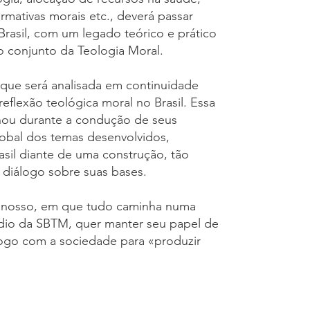
ormativas morais etc., deverá passar
asil, com um legado teórico e prático
o conjunto da Teologia Moral.
que será analisada em continuidade
eflexão teológica moral no Brasil. Essa
nou durante a condução de seus
lobal dos temas desenvolvidos,
sil diante de uma construção, tão
 diálogo sobre suas bases.
o nosso, em que tudo caminha numa
médio da SBTM, quer manter seu papel de
logo com a sociedade para «produzir