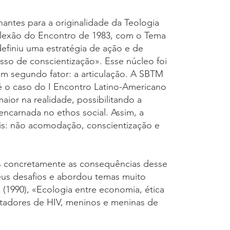
ntes para a originalidade da Teologia
reflexão do Encontro de 1983, com o Tema
definiu uma estratégia de ação e de
sso de conscientização». Esse núcleo foi
m segundo fator: a articulação. A SBTM
(é o caso do I Encontro Latino-Americano
ior na realidade, possibilitando a
encarnada no ethos social. Assim, a
ais: não acomodação, conscientização e
os concretamente as consequências desse
seus desafios e abordou temas muito
(1990), «Ecologia entre economia, ética
portadores de HIV, meninos e meninas de