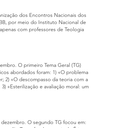
nização dos Encontros Nacionais dos
B, por meio do Instituto Nacional de
o, apenas com professores de Teologia
zembro. O primeiro Tema Geral (TG)
ficos abordados foram: 1) «O problema
r; 2) «O descompasso da teoria com a
3) «Esterilização e avaliação moral: um
de dezembro. O segundo TG focou em: