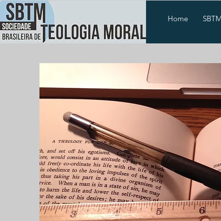
Home
SBT