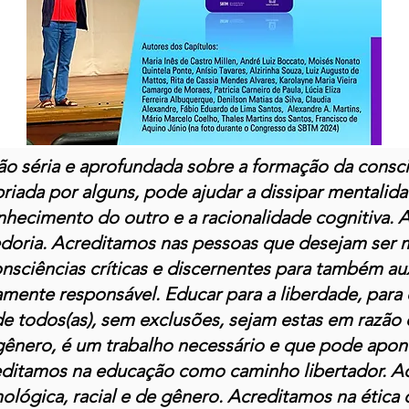
ão séria e aprofundada sobre a formação da consciê
priada por alguns, pode ajudar a dissipar mentali
nhecimento do outro e a racionalidade cognitiva. 
doria. Acreditamos nas pessoas que desejam ser m
sciências críticas e discernentes para também aux
ente responsável. Educar para a liberdade, para
de todos(as), sem exclusões, sejam estas em razão d
 gênero, é um trabalho necessário e que pode apon
reditamos na educação como caminho libertador. Ac
mológica, racial e de gênero. Acreditamos na ética