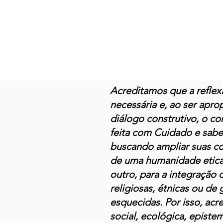
Acreditamos que a reflex
necessária e, ao ser apro
diálogo construtivo, o co
feita com Cuidado e sabe
buscando ampliar suas con
de uma humanidade eticam
outro, para a integração 
religiosas, étnicas ou de
esquecidas. Por isso, ac
social, ecológica, episte