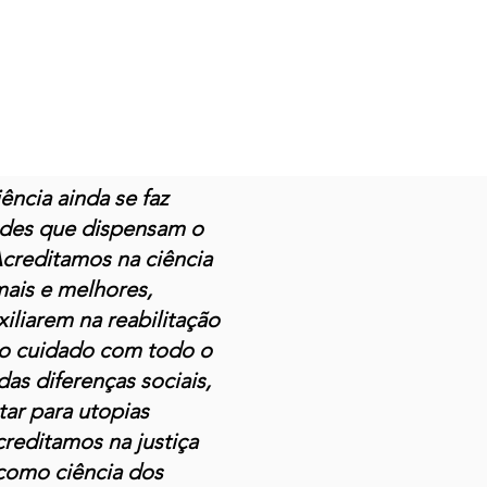
ncia ainda se faz
dades que dispensam o
Acreditamos na ciência
ais e melhores,
iliarem na reabilitação
 o cuidado com todo o
as diferenças sociais,
tar para utopias
reditamos na justiça
 como ciência dos