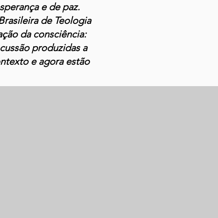
sperança e de paz.
rasileira de Teologia
ação da consciência:
scussão produzidas a
ontexto e agora estão