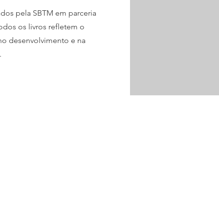
cados pela SBTM em parceria
odos os livros refletem o
 no desenvolvimento e na
.