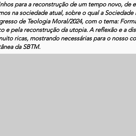
inhos para a reconstrução de um tempo novo, de e
mos na sociedade atual, sobre o qual a Sociedade B
ngresso de Teologia Moral/2024, com o tema: Form
o e pela reconstrução da utopia. A reflexão e a di
muito ricas, mostrando necessárias para o nosso c
t
​ânea da SBTM.