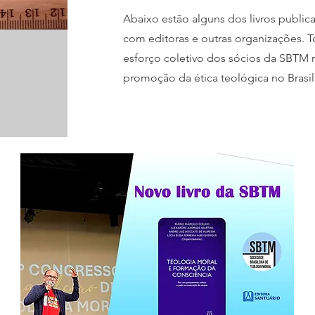
Abaixo estão alguns dos livros publi
com editoras e outras organizações. T
esforço coletivo dos sócios da SBTM
promoção da ética teológica no Brasil