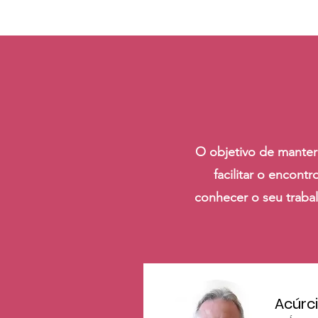
O objetivo de manter
facilitar o encon
conhecer o seu traba
Acúrci