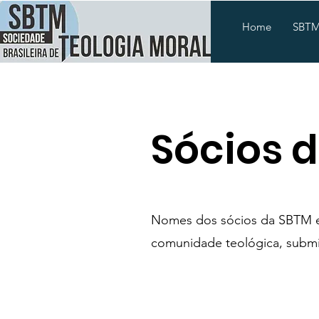
Home
SBT
Sócios 
Nomes dos sócios da SBTM em
comunidade teológica, submi