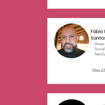
Fábio
Santo
Áreas:
Social
Neofu
Mais I